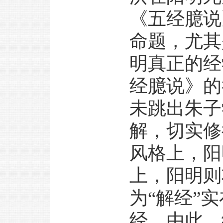
《五经臆说
命题，尤其
明真正的经
经臆说》的
未跳出朱子
解，切实修
风格上，阳
上，阳明则
为“解经”
经。由此，